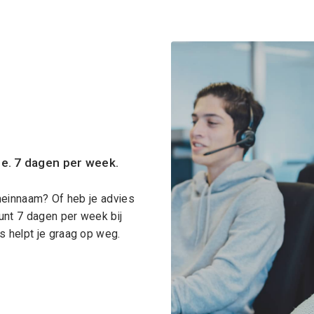
ce. 7 dagen per week.
meinnaam? Of heb je advies
unt 7 dagen per week bij
 helpt je graag op weg.