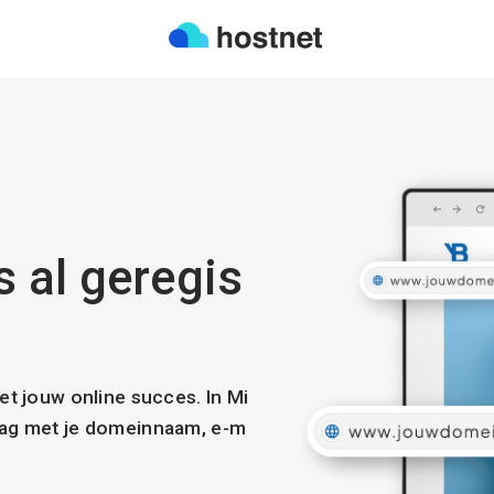
 al geregis
met jouw online succes. In Mi
slag met je domeinnaam, e-m