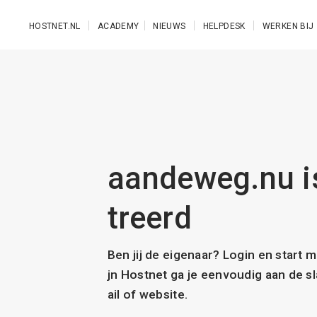
Ga naar de hoofdinhoud
HOSTNET.NL
ACADEMY
NIEUWS
HELPDESK
WERKEN BIJ
aandeweg.nu is
treerd
Ben jij de eigenaar? Login en start 
jn Hostnet ga je eenvoudig aan de 
ail of website.