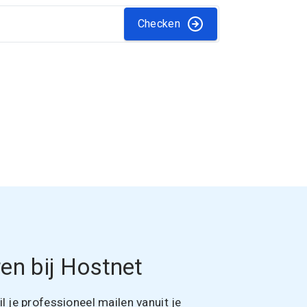
Checken
en bij Hostnet
 je professioneel mailen vanuit je