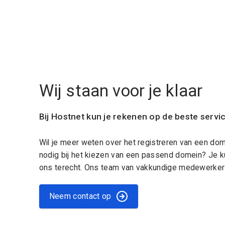
Wij staan voor je klaar
Bij Hostnet kun je rekenen op de beste servi
Wil je meer weten over het registreren van een do
nodig bij het kiezen van een passend domein? Je k
ons terecht. Ons team van vakkundige medewerkers
Neem contact op